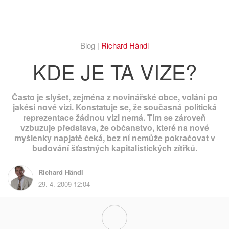
Respekt
Vy
Blog |
Richard Händl
KDE JE TA VIZE?
Často je slyšet, zejména z novinářské obce, volání po
jakési nové vizi. Konstatuje se, že současná politická
reprezentace žádnou vizi nemá. Tím se zároveň
vzbuzuje představa, že občanstvo, které na nové
myšlenky napjatě čeká, bez ní nemůže pokračovat v
budování šťastných kapitalistických zítřků.
Richard Händl
29. 4. 2009 12:04