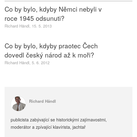
Co by bylo, kdyby Němci nebyli v
roce 1945 odsunuti?
Richard Händl, 15. 5. 2013
Co by bylo, kdyby praotec Čech
dovedl český národ až k moři?
Richard Händl, 5. 6. 2012
Richard Händl
publicista zabývající se historickými zajímavostmi,
moderátor a zpívající klavírista, jachtař